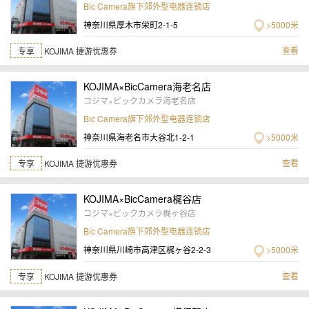
Bic Camera旗下郊外型电器连锁店
神奈川県厚木市栄町2-1-5
>5000米
查看
专享
KOJIMA 捷游优惠券
KOJIMA×BicCamera海老名店
コジマ×ビックカメラ海老名店
Bic Camera旗下郊外型电器连锁店
神奈川県海老名市大谷北1-2-1
>5000米
查看
专享
KOJIMA 捷游优惠券
KOJIMA×BicCamera梶谷店
コジマ×ビックカメラ梶ヶ谷店
Bic Camera旗下郊外型电器连锁店
神奈川県川崎市高津区梶ヶ谷2-2-3
>5000米
查看
专享
KOJIMA 捷游优惠券