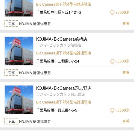
Bic Camera旗下郊外型电器连锁店
千葉県松戸市緑ヶ丘1-121-2
>5000米
查看
专享
KOJIMA 捷游优惠券
KOJIMA×BicCamera船桥店
コジマ×ビックカメラ船橋店
Bic Camera旗下郊外型电器连锁店
千葉県船橋市二和東3-7-24
>5000米
查看
专享
KOJIMA 捷游优惠券
KOJIMA×BicCamera习志野店
コジマ×ビックカメラ習志野店
Bic Camera旗下郊外型电器连锁店
千葉県船橋市習志野4-5-5
>5000米
查看
专享
KOJIMA 捷游优惠券