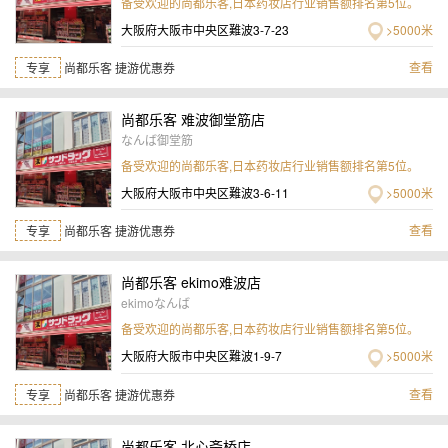
备受欢迎的尚都乐客,日本药妆店行业销售额排名第5位。
大阪府大阪市中央区難波3-7-23
>5000米
查看
专享
尚都乐客 捷游优惠券
尚都乐客 难波御堂筋店
なんば御堂筋
备受欢迎的尚都乐客,日本药妆店行业销售额排名第5位。
大阪府大阪市中央区難波3-6-11
>5000米
查看
专享
尚都乐客 捷游优惠券
尚都乐客 ekimo难波店
ekimoなんば
备受欢迎的尚都乐客,日本药妆店行业销售额排名第5位。
大阪府大阪市中央区難波1-9-7
>5000米
查看
专享
尚都乐客 捷游优惠券
尚都乐客 北心斋桥店