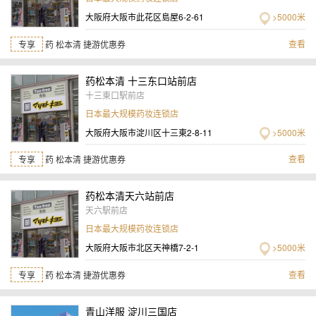
大阪府大阪市此花区島屋6-2-61
>5000米
查看
专享
药 松本清 捷游优惠券
药松本清 十三东口站前店
十三東口駅前店
日本最大规模药妆连锁店
大阪府大阪市淀川区十三東2-8-11
>5000米
查看
专享
药 松本清 捷游优惠券
药松本清天六站前店
天六駅前店
日本最大规模药妆连锁店
大阪府大阪市北区天神橋7-2-1
>5000米
查看
专享
药 松本清 捷游优惠券
青山洋服 淀川三国店