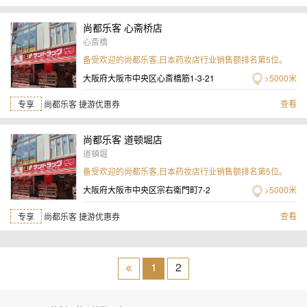
尚都乐客 心斋桥店
心斎橋
备受欢迎的尚都乐客,日本药妆店行业销售额排名第5位。
大阪府大阪市中央区心斎橋筋1-3-21
>5000米
查看
专享
尚都乐客 捷游优惠券
尚都乐客 道顿堀店
道頓堀
备受欢迎的尚都乐客,日本药妆店行业销售额排名第5位。
大阪府大阪市中央区宗右衛門町7-2
>5000米
查看
专享
尚都乐客 捷游优惠券
1
2