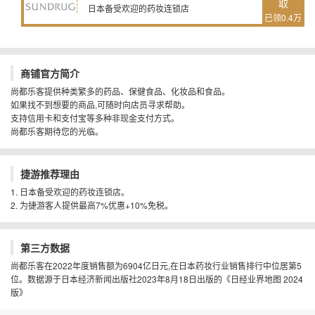
取
日本备受欢迎的药妆连锁店
已领0.4万
商铺官方简介
尚都乐客提供种类繁多的药品、保健食品、化妆品和食品。
如果找不到想要的商品,可随时向店员寻求帮助。
支持信用卡和支付宝等多种非现金支付方式。
尚都乐客期待您的光临。
捷游推荐理由
1. 日本备受欢迎的药妆连锁店。
2. 为捷游客人提供最高7%优惠+10%免税。
第三方数据
尚都乐客在2022年度销售额为6904亿日元,在日本药妆行业销售排行中位居第5
位。数据源于日本经济新闻出版社2023年8月18日出版的《日经业界地图 2024
版》