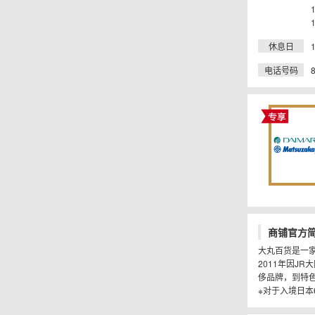
休息日
电话号码
商铺官方
大丸百货是一家
2011年因J
侈品牌，到特
※对于入境日本