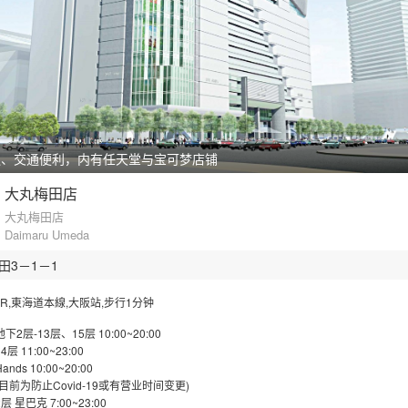
通、交通便利，内有任天堂与宝可梦店铺
大丸梅田店
大丸梅田店
Daimaru Umeda
田3－1－1
JR,東海道本線,大阪站,步行1分钟
地下2层-13层、15层 10:00~20:00
14层 11:00~23:00
Hands 10:00~20:00
(目前为防止Covid-19或有营业时间变更)
2层 星巴克 7:00~23:00