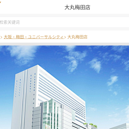
大丸梅田店
府
>
大阪・梅田・ユニバーサルシティ
> 大丸梅田店