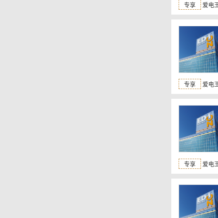
专享
爱电王
专享
爱电王
专享
爱电王