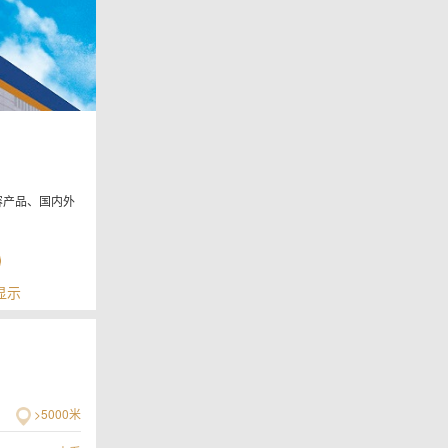
容产品、国内外
显示
>5000米