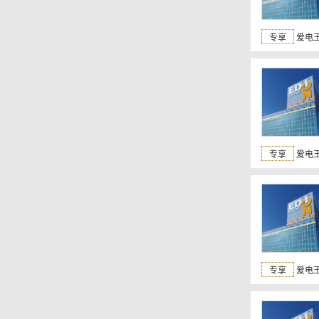
专享
爱电王
专享
爱电王
专享
爱电王