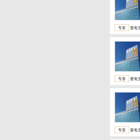
专享
爱电王
专享
爱电王
专享
爱电王