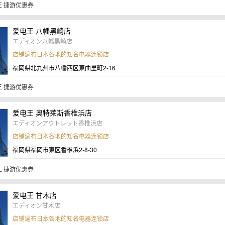
 捷游优惠券
爱电王 八幡黑崎店
エディオン八幡黒崎店
店铺遍布日本各地的知名电器连锁店
福岡県北九州市八幡西区東曲里町2-16
 捷游优惠券
爱电王 奥特莱斯香椎浜店
エディオンアウトレット香椎浜店
店铺遍布日本各地的知名电器连锁店
福岡県福岡市東区香椎浜2-8-30
 捷游优惠券
爱电王 甘木店
エディオン甘木店
店铺遍布日本各地的知名电器连锁店