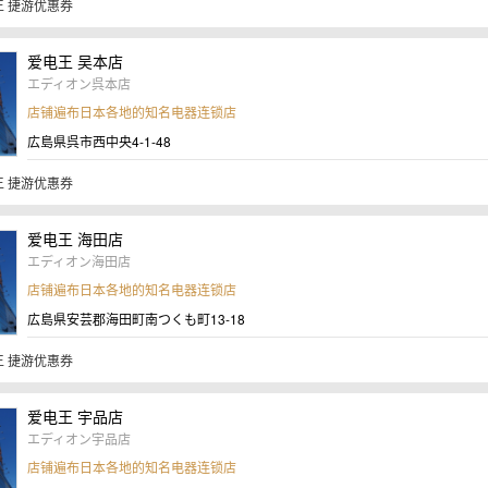
 捷游优惠券
爱电王 吴本店
エディオン呉本店
店铺遍布日本各地的知名电器连锁店
広島県呉市西中央4-1-48
 捷游优惠券
爱电王 海田店
エディオン海田店
店铺遍布日本各地的知名电器连锁店
広島県安芸郡海田町南つくも町13-18
 捷游优惠券
爱电王 宇品店
エディオン宇品店
店铺遍布日本各地的知名电器连锁店