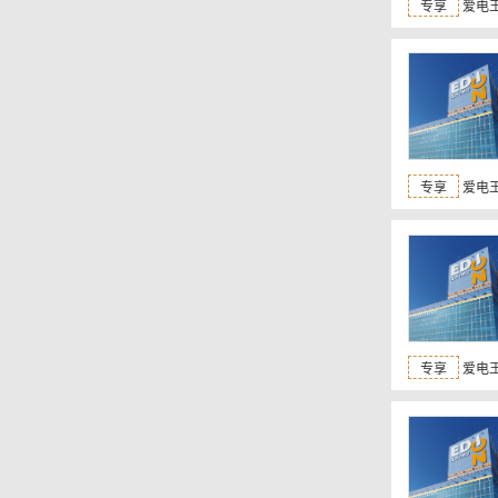
专享
爱电王
专享
爱电王
专享
爱电王