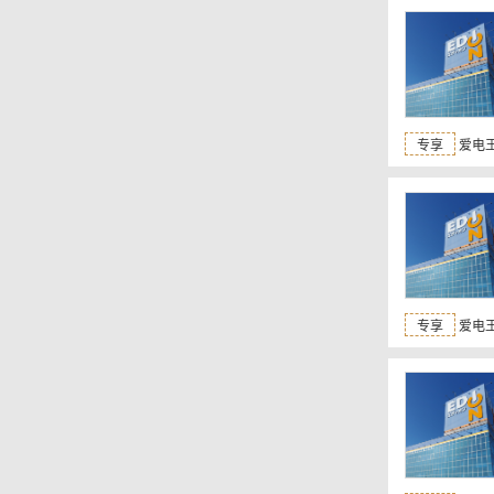
专享
爱电王
专享
爱电王