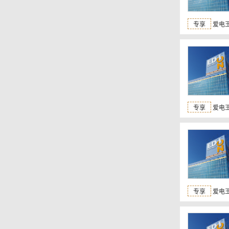
专享
爱电王
专享
爱电王
专享
爱电王