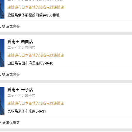
店铺遍布日本各地的知名电器连锁店
愛媛県伊予郡松前町筒井850番地
 捷游优惠券
爱电王 岩国店
エディオン岩国店
店铺遍布日本各地的知名电器连锁店
山口県岩国市麻里布町7-9-40
 捷游优惠券
爱电王 米子店
エディオン米子店
店铺遍布日本各地的知名电器连锁店
鳥取県米子市米原5-6-31
 捷游优惠券