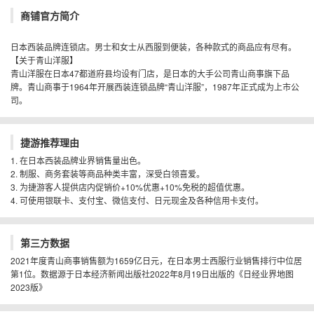
商铺官方简介
日本西装品牌连锁店。男士和女士从西服到便装，各种款式的商品应有尽有。
【关于青山洋服】
青山洋服在日本47都道府县均设有门店，是日本的大手公司青山商事旗下品
牌。青山商事于1964年开展西装连锁品牌“青山洋服”，1987年正式成为上市公
司。
捷游推荐理由
1. 在日本西装品牌业界销售量出色。
2. 制服、商务套装等商品种类丰富，深受白领喜爱。
3. 为捷游客人提供店内促销价+10%优惠+10%免税的超值优惠。
4. 可使用银联卡、支付宝、微信支付、日元现金及各种信用卡支付。
第三方数据
2021年度青山商事销售额为1659亿日元，在日本男士西服行业销售排行中位居
第1位。数据源于日本经济新闻出版社2022年8月19日出版的《日经业界地图
2023版》