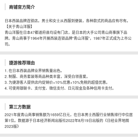
商铺官方简介
日本西装品牌连锁店。男士和女士从西服到便装，各种款式的商品应有尽有。
【关于青山洋服】
青山洋服在日本47都道府县均设有门店，是日本的大手公司青山商事旗下品
牌。青山商事于1964年开展西装连锁品牌“青山洋服”，1987年正式成为上市公
司。
捷游推荐理由
1. 在日本西装品牌业界销售量出色。
2. 制服、商务套装等商品种类丰富，深受白领喜爱。
3. 为捷游客人提供店内促销价+10%优惠+10%免税的超值优惠。
4. 可使用银联卡、支付宝、微信支付、日元现金及各种信用卡支付。
第三方数据
2021年度青山商事销售额为1659亿日元，在日本男士西服行业销售排行中位居
第1位。数据源于日本经济新闻出版社2022年8月19日出版的《日经业界地图
2023版》