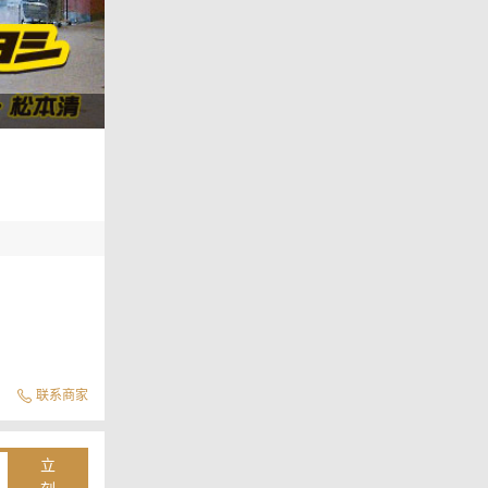
联系商家
立