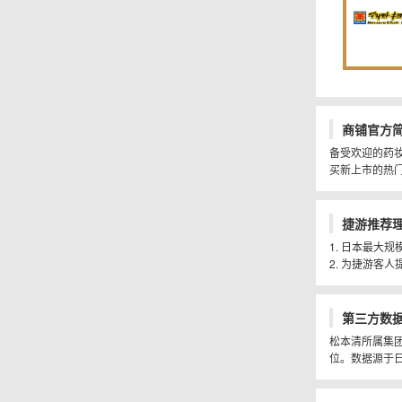
商铺官方
备受欢迎的药
买新上市的热门
捷游推荐
1. 日本最大
2. 为捷游客人
第三方数
松本清所属集团M
位。数据源于日