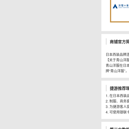
商铺官方
日本西装品牌
【关于青山洋
青山洋服在日本
牌“青山洋服”
捷游推荐
1. 在日本西
2. 制服、商
3. 为捷游客
4. 可使用银