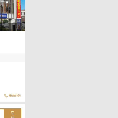
联系商家
立