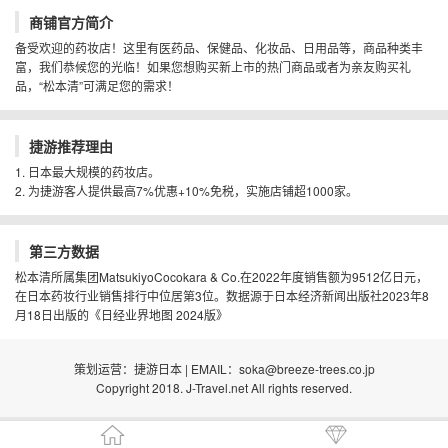
商铺官方简介
备受欢迎的药妆店！这里有医药品、保健品、化妆品、日用品等，商品种类丰
富，我们恭候您的光临！如果您想购买新上市的热门商品或者为亲友购买礼
品，“松本清”可满足您的需求！
捷游推荐理由
1. 日本最大规模的药妆店。
2. 为捷游客人提供最高7%优惠+10%免税，实施店铺超1000家。
第三方数据
松本清所属集团MatsukiyoCocokara & Co.在2022年度销售额为9512亿日元，
在日本药妆行业销售排行中位居第3位。数据源于日本经济新闻出版社2023年8
月18日出版的《日经业界地图 2024版》
策划运营：捷游日本 | EMAIL：soka@breeze-trees.co.jp
Copyright 2018. J-Travel.net All rights reserved.