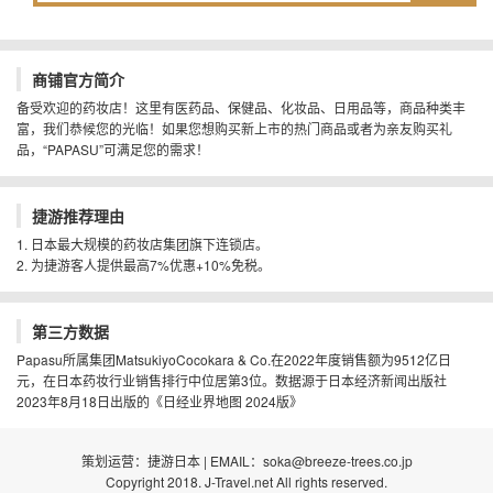
商铺官方简介
备受欢迎的药妆店！这里有医药品、保健品、化妆品、日用品等，商品种类丰
富，我们恭候您的光临！如果您想购买新上市的热门商品或者为亲友购买礼
品，“PAPASU”可满足您的需求！
捷游推荐理由
1. 日本最大规模的药妆店集团旗下连锁店。
2. 为捷游客人提供最高7%优惠+10%免税。
第三方数据
Papasu所属集团MatsukiyoCocokara & Co.在2022年度销售额为9512亿日
元，在日本药妆行业销售排行中位居第3位。数据源于日本经济新闻出版社
2023年8月18日出版的《日经业界地图 2024版》
策划运营：捷游日本 | EMAIL：soka@breeze-trees.co.jp
Copyright 2018. J-Travel.net All rights reserved.